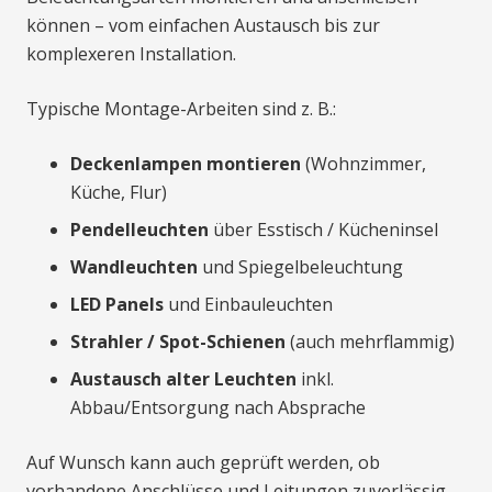
können – vom einfachen Austausch bis zur
komplexeren Installation.
Typische Montage-Arbeiten sind z. B.:
Deckenlampen montieren
(Wohnzimmer,
Küche, Flur)
Pendelleuchten
über Esstisch / Kücheninsel
Wandleuchten
und Spiegelbeleuchtung
LED Panels
und Einbauleuchten
Strahler / Spot-Schienen
(auch mehrflammig)
Austausch alter Leuchten
inkl.
Abbau/Entsorgung nach Absprache
Auf Wunsch kann auch geprüft werden, ob
vorhandene Anschlüsse und Leitungen zuverlässig