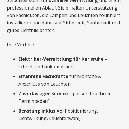
Seibel365 steht für
schnelle Vermittlung
und einen
professionellen Ablauf. Sie erhalten Unterstützung
von Fachleuten, die Lampen und Leuchten routiniert
installieren und dabei auf Sicherheit, Sauberkeit und
gutes Lichtbild achten.
Ihre Vorteile:
Elektriker-Vermittlung für Karlsruhe
–
schnell und unkompliziert
Erfahrene Fachkräfte
für Montage &
Anschluss von Leuchten
Zuverlässiger Service
– passend zu Ihrem
Terminbedarf
Beratung inklusive
(Positionierung,
Lichtwirkung, Leuchtenwahl)