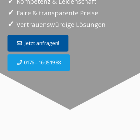
✓
Kompetenz & Leidenschaft
✓
Faire & transparente Preise
✓
Vertrauenswürdige Lösungen
Jetzt anfragen!
0176 – 16 0519 88