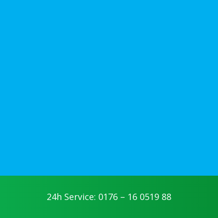
24h Service: 0176 – 16 0519 88