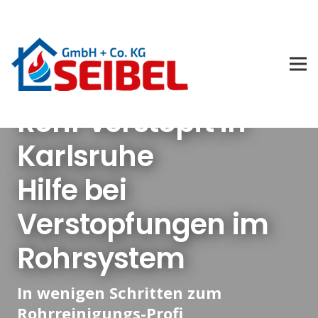
Rohr verstopft in
Karlsruhe
Hilfe bei
Verstopfungen im
Rohrsystem
In wenigen Schritten zum
Rohrreinigungs-Profi