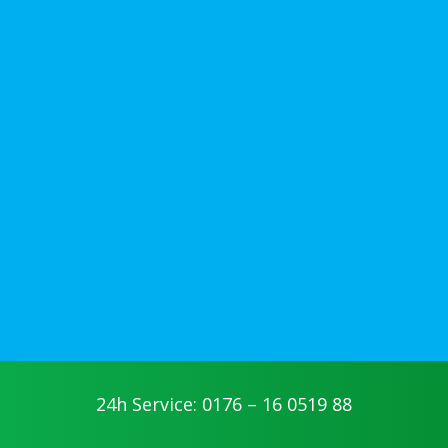
24h Service: 0176 – 16 0519 88