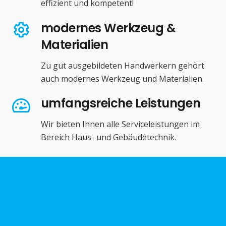
effizient und kompetent!
modernes Werkzeug &
Materialien
Zu gut ausgebildeten Handwerkern gehört
auch modernes Werkzeug und Materialien.
umfangsreiche Leistungen
Wir bieten Ihnen alle Serviceleistungen im
Bereich Haus- und Gebäudetechnik.